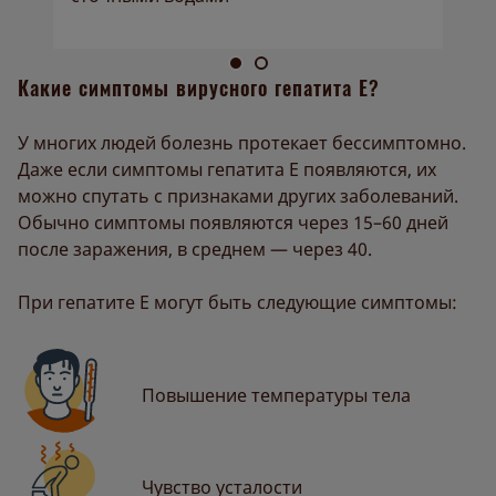
о
Какие симптомы вирусного гепатита Е?
У многих людей болезнь протекает бессимптомно.
Даже если симптомы гепатита E появляются, их
можно спутать с признаками других заболеваний.
Обычно симптомы появляются через 15–60 дней
после заражения, в среднем — через 40.
При гепатите Е могут быть следующие симптомы:
Повышение температуры тела
Чувство усталости