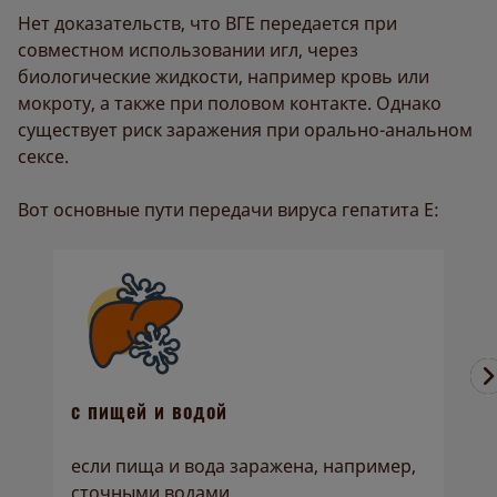
Нет доказательств, что ВГЕ передается при
совместном использовании игл, через
биологические жидкости, например кровь или
мокроту, а также при половом контакте. Однако
существует риск заражения при орально-анальном
сексе.
Вот основные пути передачи вируса гепатита Е:
с пищей и водой
о
если пища и вода заражена, например,
п
сточными водами
с