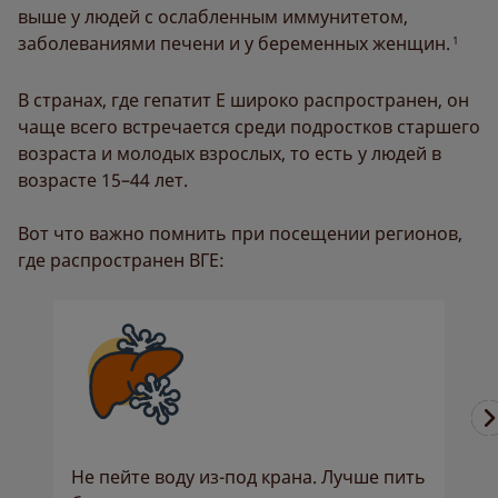
выше у людей с ослабленным иммунитетом,
заболеваниями печени и у беременных женщин.
1
В странах, где гепатит Е широко распространен, он
чаще всего встречается среди подростков старшего
возраста и молодых взрослых, то есть у людей в
возрасте 15–44 лет.
Вот что важно помнить при посещении регионов,
где распространен ВГЕ:
Не пейте воду из-под крана. Лучше пить
Н