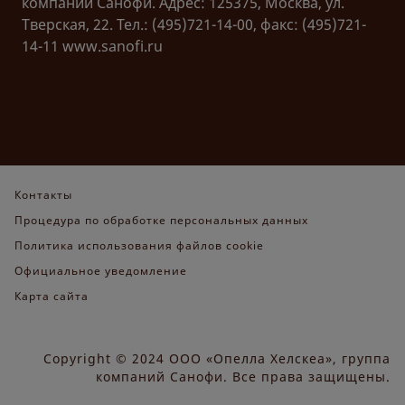
компаний Санофи. Адрес: 125375, Москва, ул.
Тверская, 22. Тел.: (495)721-14-00, факс: (495)721-
14-11 www.sanofi.ru
Контакты
Процедура по обработке персональных данных
Политика использования файлов cookie
Официальное уведомление
Карта сайта
Copyright © 2024 ООО «Опелла Хелскеа», группа
компаний Санофи. Все права защищены.